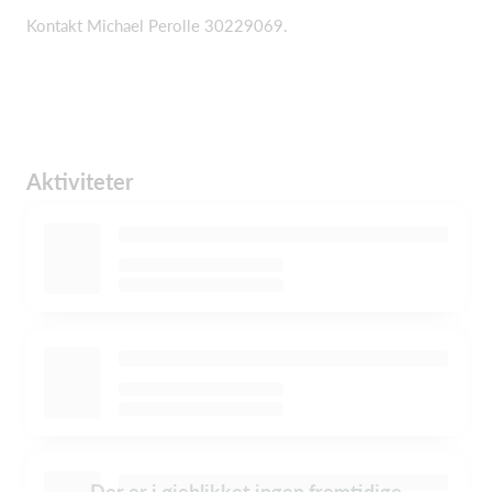
Kontakt Michael Perolle 30229069.
Aktiviteter
Der er i øjeblikket ingen fremtidige