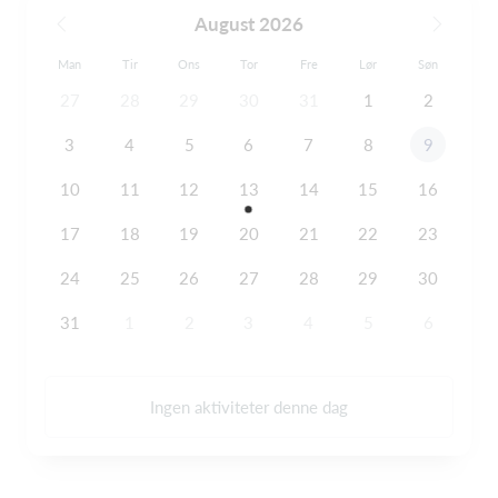
August 2026
Man
Tir
Ons
Tor
Fre
Lør
Søn
27
28
29
30
31
1
2
3
4
5
6
7
8
9
10
11
12
13
14
15
16
17
18
19
20
21
22
23
24
25
26
27
28
29
30
31
1
2
3
4
5
6
Ingen aktiviteter denne dag